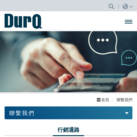
開啟
主選
單
首頁
聯繫我們
聯繫我們
國際代工
行銷通路