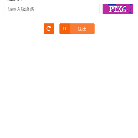
清除
送出