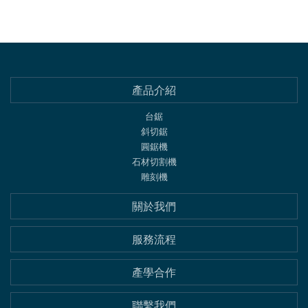
產品介紹
台鋸
斜切鋸
圓鋸機
石材切割機
雕刻機
關於我們
服務流程
產學合作
聯繫我們