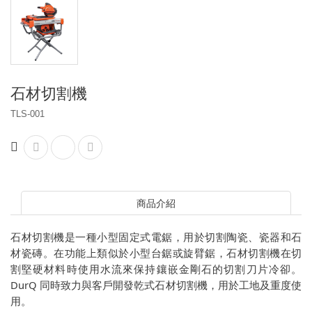
石材切割機
TLS-001
商品介紹
石材切割機是一種小型固定式電鋸，用於切割陶瓷、瓷器和石
材瓷磚。在功能上類似於小型台鋸或旋臂鋸，石材切割機在切
割堅硬材料時使用水流來保持鑲嵌金剛石的切割刀片冷卻。
DurQ 同時致力與客戶開發乾式石材切割機，用於工地及重度使
用。