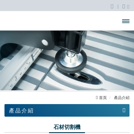
開啟
主選
單
首頁
產品介紹
產品介紹
台鋸
石材切割機