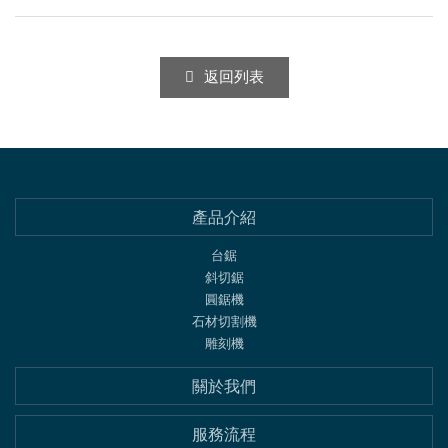
返回列表
產品介紹
台鋸
斜切鋸
圓鋸機
石材切割機
雕刻機
關於我們
服務流程